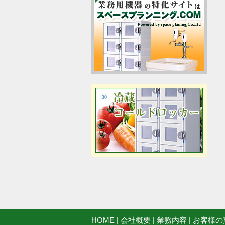
HOME
|
会社概要
|
業務内容
|
お客様の